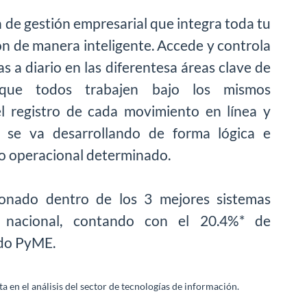
ón de gestión empresarial que integra toda tu
ón de manera inteligente. Accede y controla
s a diario en las diferentesa áreas clave de
que todos trabajen bajo los mismos
el registro de cada movimiento en línea y
 se va desarrollando de forma lógica e
ujo operacional determinado.
cionado dentro de los 3 mejores sistemas
el nacional, contando con el 20.4%* de
ado PyME.
a en el análisis del sector de tecnologías de información.