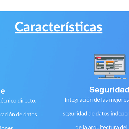
Características
Segurida
te
Integración de las mejores
técnico directo,
seguridad de datos indep
ración de datos
de la arquitectura del sist
ciones.