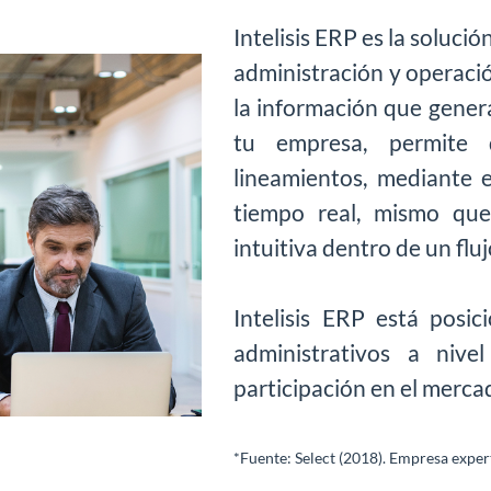
Intelisis ERP es la soluci
administración y operaci
la información que genera
tu empresa, permite 
lineamientos, mediante 
tiempo real, mismo que
intuitiva dentro de un fl
Intelisis ERP está posi
administrativos a niv
participación en el merc
*Fuente: Select (2018). Empresa expert