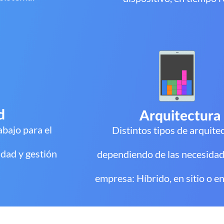
d
Arquitectura
abajo para el
Distintos tipos de arquite
idad y gestión
dependiendo de las necesidad
empresa: Híbrido, en sitio o en
Movilidad