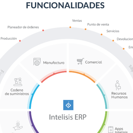
FUNCIONALIDADES
FUNCIONALIDADES