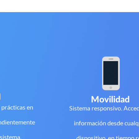
d
Movilidad
 prácticas en
Sistema responsivo. Acced
endientemente
información desde cualq
ema.​​​​​​​
dispositivo, en tiempo real.​​​