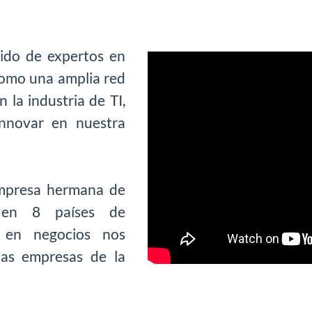
lido de expertos en
como una amplia red
n la industria de TI,
nnovar en nuestra
mpresa hermana de
 en 8 países de
o en negocios nos
las empresas de la